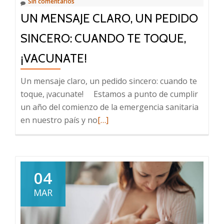
Sin comentarios
preguntas
UN MENSAJE CLARO, UN PEDIDO
frecuentes
SINCERO: CUANDO TE TOQUE,
¡VACUNATE!
Un mensaje claro, un pedido sincero: cuando te
toque, ¡vacunate! Estamos a punto de cumplir
un año del comienzo de la emergencia sanitaria
Leer
en nuestro país y no
[…]
más
sobre
Un
mensaje
04
claro,
MAR
un
pedido
sincero: