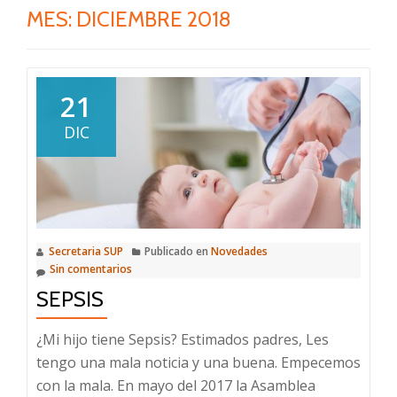
MES:
DICIEMBRE 2018
21
DIC
Secretaria SUP
Publicado en
Novedades
Sin comentarios
SEPSIS
¿Mi hijo tiene Sepsis? Estimados padres, Les
tengo una mala noticia y una buena. Empecemos
con la mala. En mayo del 2017 la Asamblea