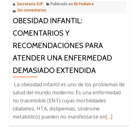
Secretaria SUP
Publicado en
Mi Pediatra
pediatra
Sin comentarios
y
OBESIDAD INFANTIL:
docente
COMENTARIOS Y
RECOMENDACIONES PARA
ATENDER UNA ENFERMEDAD
DEMASIADO EXTENDIDA
La obesidad infantil es uno de los problemas de
salud del mundo moderno. Es una enfermedad
no trasmisible (ENT) cuyas morbilidades
(diabetes, HTA, dislipemias, síndrome
Leer
metabólico) pueden no manifestarse en
[…]
más
sobre