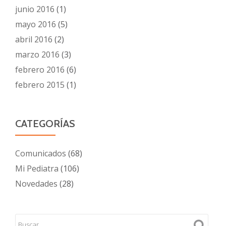
junio 2016
(1)
mayo 2016
(5)
abril 2016
(2)
marzo 2016
(3)
febrero 2016
(6)
febrero 2015
(1)
CATEGORÍAS
Comunicados
(68)
Mi Pediatra
(106)
Novedades
(28)