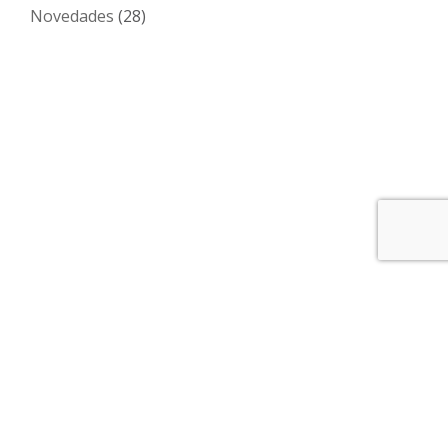
Novedades
(28)
Sociedad Uruguaya de Pediatría