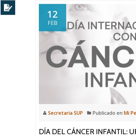
12
FEB
Secretaria SUP
Publicado en
Mi P
DÍA DEL CÁNCER INFANTIL: