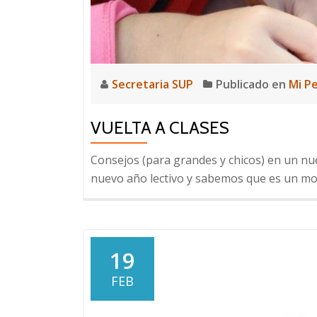
Secretaria SUP
Publicado en
Mi P
VUELTA A CLASES
Consejos (para grandes y chicos) en un nu
nuevo año lectivo y sabemos que es un mo
19
FEB