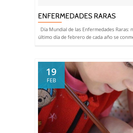
ENFERMEDADES RARAS
Día Mundial de las Enfermedades Raras: ne
último día de febrero de cada año se con
19
FEB