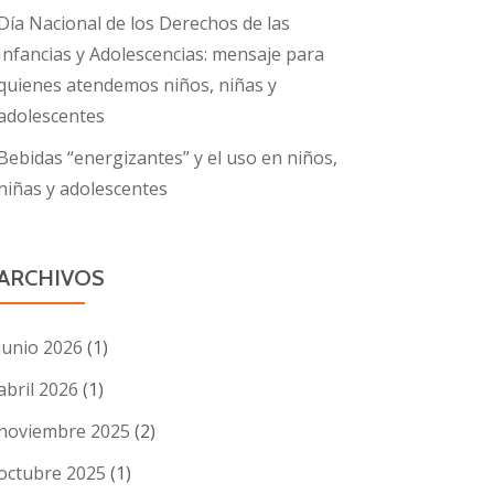
Día Nacional de los Derechos de las
Infancias y Adolescencias: mensaje para
quienes atendemos niños, niñas y
adolescentes
Bebidas “energizantes” y el uso en niños,
niñas y adolescentes
ARCHIVOS
junio 2026
(1)
abril 2026
(1)
noviembre 2025
(2)
octubre 2025
(1)