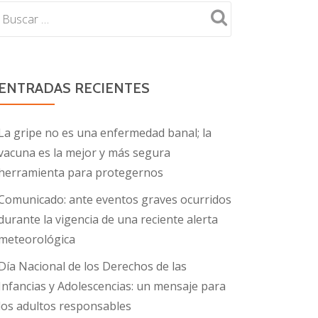
ENTRADAS RECIENTES
La gripe no es una enfermedad banal; la
vacuna es la mejor y más segura
herramienta para protegernos
Comunicado: ante eventos graves ocurridos
durante la vigencia de una reciente alerta
meteorológica
Día Nacional de los Derechos de las
Infancias y Adolescencias: un mensaje para
los adultos responsables