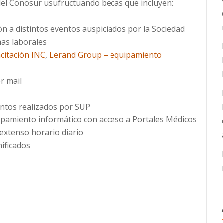
 del Conosur usufructuando becas que incluyen:
ión a distintos eventos auspiciados por la Sociedad
as laborales
citación INC
,
Lerand Group – equipamiento
r mail
ntos realizados por SUP
quipamiento informático con acceso a Portales Médicos
 extenso horario diario
ificados