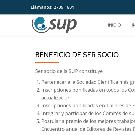
Llámanos:
2709 1801
Saltar
contenido
INICIO
I
BENEFICIO DE SER SOCIO
Ser socio de la SUP constituye:
Pertenecer a la Sociedad Científica más g
Inscripciones bonificadas en todos los C
actualización
Inscripciones bonificadas en Talleres de
Integrar y participar de los Comités de su
Postular a premio de los mejores trabajos
Encuentro anual de Editores de Revistas 