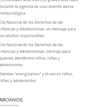
durante la vigencia de una reciente alerta
meteorológica
Día Nacional de los Derechos de las
Infancias y Adolescencias: un mensaje para
los adultos responsables
Día Nacional de los Derechos de las
Infancias y Adolescencias: mensaje para
quienes atendemos niños, niñas y
adolescentes
Bebidas “energizantes” y el uso en niños,
niñas y adolescentes
ARCHIVOS