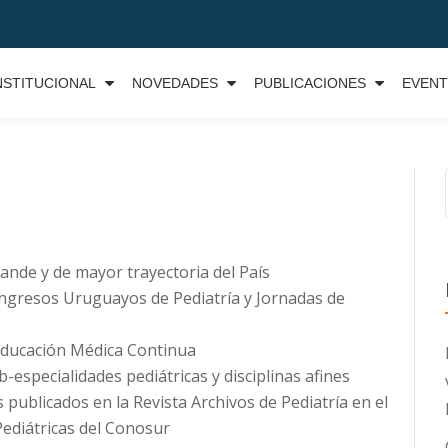
NSTITUCIONAL
NOVEDADES
PUBLICACIONES
EVEN
rande y de mayor trayectoria del País
ongresos Uruguayos de Pediatría y Jornadas de
 Educación Médica Continua
b-especialidades pediátricas y disciplinas afines
 publicados en la Revista Archivos de Pediatría en el
Pediátricas del Conosur