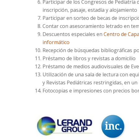
Participar de los Congresos de Pediatría
inscripción, pasaje, estadía y alojamiento
Participar en sorteo de becas de inscripc
Contar con asesoramiento letrado en tem
Descuentos especiales en
Centro de Capa
informático
Recepción de búsquedas bibliográficas po
Préstamo de libros y revistas a domicilio
Préstamo de medios audiovisuales de Eve
Utilización de una sala de lectura con e
y Revistas Pediátricas restringidas, en un
Fotocopias e impresiones con precios bon