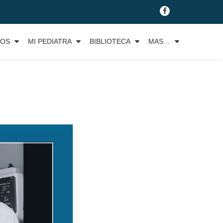
fa-
facebook
TOS
MI PEDIATRA
BIBLIOTECA
MAS…