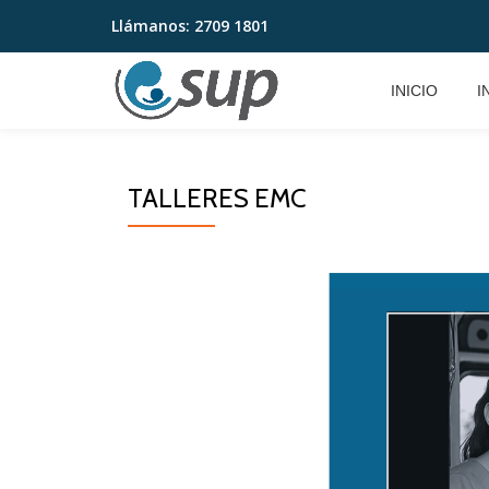
Llámanos:
2709 1801
Saltar
contenido
INICIO
I
TALLERES EMC