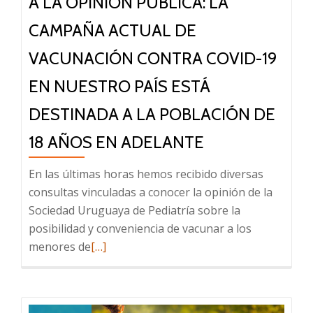
A LA OPINIÓN PÚBLICA: LA
CAMPAÑA ACTUAL DE
VACUNACIÓN CONTRA COVID-19
EN NUESTRO PAÍS ESTÁ
DESTINADA A LA POBLACIÓN DE
18 AÑOS EN ADELANTE
En las últimas horas hemos recibido diversas
consultas vinculadas a conocer la opinión de la
Sociedad Uruguaya de Pediatría sobre la
posibilidad y conveniencia de vacunar a los
Leer
menores de
[…]
más
sobre
A