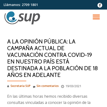
Llámanos:
2709 1801
fa-
faceb
Saltar
contenido
CA
NA
A LA OPINIÓN PÚBLICA: LA
CAMPAÑA ACTUAL DE
VACUNACIÓN CONTRA COVID-19
EN NUESTRO PAÍS ESTÁ
DESTINADA A LA POBLACIÓN DE 18
AÑOS EN ADELANTE
Secretaria SUP
Sin comentarios
19/03/2021
En las últimas horas hemos recibido diversas
consultas vinculadas a conocer la opinión de la