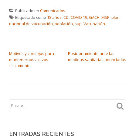
Publicado en
Comunicados
Etiquetado como
18 años
,
CD
,
COVID 19
,
GACH
,
MSP
,
plan
nacional de vacunación
,
población
,
sup
,
Vacunación
NAVEGACIÓN DE ENTRADAS
Motivos y consejos para
Posicionamiento ante las
mantenernos activos
medidas sanitarias anunciadas
físicamente
ENTRADAS RECIENTES