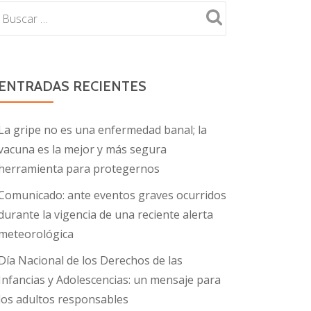
ENTRADAS RECIENTES
La gripe no es una enfermedad banal; la
vacuna es la mejor y más segura
herramienta para protegernos
Comunicado: ante eventos graves ocurridos
durante la vigencia de una reciente alerta
meteorológica
Día Nacional de los Derechos de las
Infancias y Adolescencias: un mensaje para
los adultos responsables