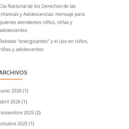
Día Nacional de los Derechos de las
Infancias y Adolescencias: mensaje para
quienes atendemos niños, niñas y
adolescentes
Bebidas “energizantes” y el uso en niños,
niñas y adolescentes
ARCHIVOS
junio 2026
(1)
abril 2026
(1)
noviembre 2025
(2)
octubre 2025
(1)