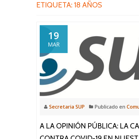
ETIQUETA:
18 AÑOS
19
MAR
Secretaria SUP
Publicado en
Comu
A LA OPINIÓN PÚBLICA: LA
CONTRA COVID-19 EN NUESTR