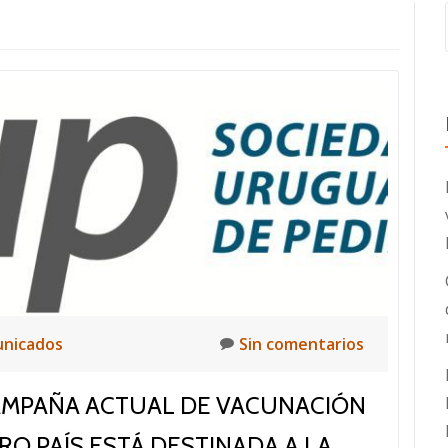
nicados
Sin comentarios
 CAMPAÑA ACTUAL DE VACUNACIÓN
O PAÍS ESTÁ DESTINADA A LA