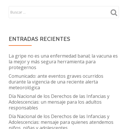
opinión
pública
ENTRADAS RECIENTES
La gripe no es una enfermedad banal; la vacuna es
la mejor y más segura herramienta para
protegernos
Comunicado: ante eventos graves ocurridos
durante la vigencia de una reciente alerta
meteorológica
Día Nacional de los Derechos de las Infancias y
Adolescencias: un mensaje para los adultos
responsables
Día Nacional de los Derechos de las Infancias y
Adolescencias: mensaje para quienes atendemos
niños, niñas y adolescentes