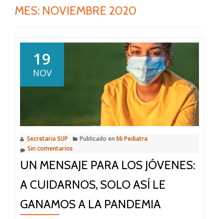
MES:
NOVIEMBRE 2020
19
NOV
Secretaria SUP
Publicado en
Mi Pediatra
Sin comentarios
UN MENSAJE PARA LOS JÓVENES:
A CUIDARNOS, SOLO ASÍ LE
GANAMOS A LA PANDEMIA