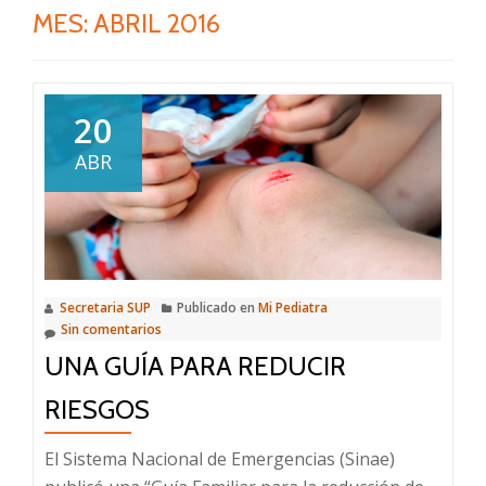
MES:
ABRIL 2016
20
ABR
Secretaria SUP
Publicado en
Mi Pediatra
Sin comentarios
UNA GUÍA PARA REDUCIR
RIESGOS
El Sistema Nacional de Emergencias (Sinae)