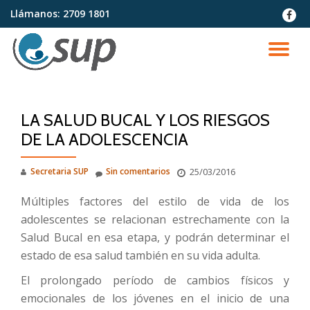
Llámanos:
2709 1801
fa-
faceb
Saltar
contenido
CA
NA
LA SALUD BUCAL Y LOS RIESGOS
DE LA ADOLESCENCIA
Secretaria SUP
Sin comentarios
25/03/2016
Múltiples factores del estilo de vida de los
adolescentes se relacionan estrechamente con la
Salud Bucal en esa etapa, y podrán determinar el
estado de esa salud también en su vida adulta.
El prolongado período de cambios físicos y
emocionales de los jóvenes en el inicio de una