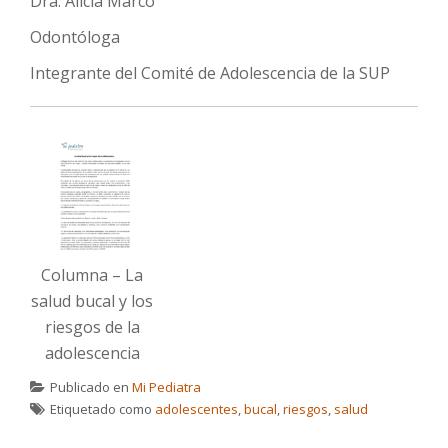
Dra. Alicia Marco
Odontóloga
Integrante del Comité de Adolescencia de la SUP
Columna – La
salud bucal y los
riesgos de la
adolescencia
Publicado en
Mi Pediatra
Etiquetado como
adolescentes
,
bucal
,
riesgos
,
salud