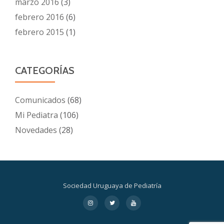
marzo 2016
(3)
febrero 2016
(6)
febrero 2015
(1)
CATEGORÍAS
Comunicados
(68)
Mi Pediatra
(106)
Novedades
(28)
Sociedad Uruguaya de Pediatría
Menú
fa-
fa-
fa-
instagram
twitter
youtube
secundario