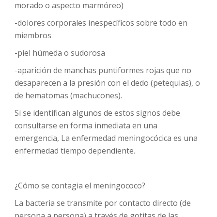
morado o aspecto marmóreo)
-dolores corporales inespecíficos sobre todo en
miembros
-piel húmeda o sudorosa
-aparición de manchas puntiformes rojas que no
desaparecen a la presión con el dedo (petequias), o
de hematomas (machucones).
Si se identifican algunos de estos signos debe
consultarse en forma inmediata en una
emergencia, La enfermedad meningocócica es una
enfermedad tiempo dependiente.
¿Cómo se contagia el meningococo?
La bacteria se transmite por contacto directo (de
persona a persona) a través de gotitas de las