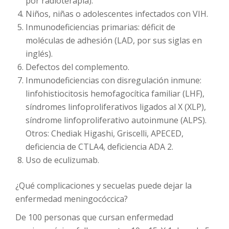
por radioterapia).
Niños, niñas o adolescentes infectados con VIH.
Inmunodeficiencias primarias: déficit de
moléculas de adhesión (LAD, por sus siglas en
inglés).
Defectos del complemento.
Inmunodeficiencias con disregulación inmune:
linfohistiocitosis hemofagocítica familiar (LHF),
síndromes linfoproliferativos ligados al X (XLP),
síndrome linfoproliferativo autoinmune (ALPS).
Otros: Chediak Higashi, Griscelli, APECED,
deficiencia de CTLA4, deficiencia ADA 2.
Uso de eculizumab.
¿Qué complicaciones y secuelas puede dejar la
enfermedad meningocóccica?
De 100 personas que cursan enfermedad