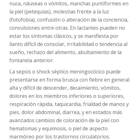
nuca, náuseas o vómitos, manchas puntiformes en
la piel (petequias), molestias frente a la luz
(fotofobia), confusión o alteración de la conciencia,
convulsiones entre otras. En lactantes pueden no
estar los síntomas clásicos, y se manifiesta por
llanto difícil de consolar, irritabilidad o tendencia al
sueño, rechazo del alimento, abultamiento de la
fontanela anterior.
La sepsis o shock séptico meningocócico puede
presentarse en forma brusca con fiebre en general
alta y difícil de descender, decaimiento, vómitos,
dolores en los miembros inferiores o superiores,
respiración rápida, taquicardia, frialdad de manos y
pies, dolor abdominal, diarrea, y en estados más
avanzados cambios de coloración de la piel con
hematomas y equimosis, o piel de aspecto
marmóreo por los trastornos circulatorios.