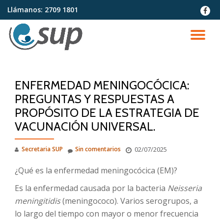
Llámanos:
2709 1801
fa-
faceb
Saltar
contenido
CA
NA
ENFERMEDAD MENINGOCÓCICA:
PREGUNTAS Y RESPUESTAS A
PROPÓSITO DE LA ESTRATEGIA DE
VACUNACIÓN UNIVERSAL.
Secretaria SUP
Sin comentarios
02/07/2025
¿Qué es la enfermedad meningocócica (EM)?
Es la enfermedad causada por la bacteria
Neisseria
meningitidis
(meningococo). Varios serogrupos, a
lo largo del tiempo con mayor o menor frecuencia