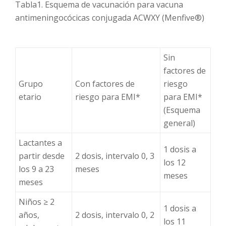
Tabla1. Esquema de vacunación para vacuna
antimeningocócicas conjugada ACWXY (Menfive®)
Sin
factores de
Grupo
Con factores de
riesgo
etario
riesgo para EMI*
para EMI*
(Esquema
general)
Lactantes a
1 dosis a
partir desde
2 dosis, intervalo 0, 3
los 12
los 9 a 23
meses
meses
meses
Niños ≥ 2
1 dosis a
años,
2 dosis, intervalo 0, 2
los 11