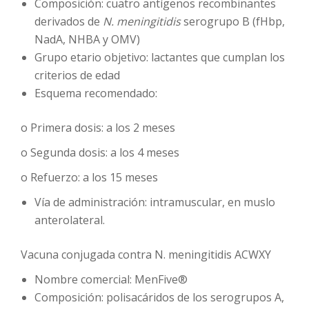
Composición: cuatro antígenos recombinantes
derivados de
N. meningitidis
serogrupo B (fHbp,
NadA, NHBA y OMV)
Grupo etario objetivo: lactantes que cumplan los
criterios de edad
Esquema recomendado:
o Primera dosis: a los 2 meses
o Segunda dosis: a los 4 meses
o Refuerzo: a los 15 meses
Vía de administración: intramuscular, en muslo
anterolateral.
Vacuna conjugada contra N. meningitidis ACWXY
Nombre comercial: MenFive®
Composición: polisacáridos de los serogrupos A,