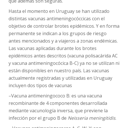
que además son seguras.
Hasta el momento en Uruguay se han utilizado
distintas vacunas antimeningocóccicas con el
objetivo de controlar brotes epidémicos. Y en forma
permanente se indican a los grupos de riesgo
antes mencionados y a viajeros a zonas endémicas.
Las vacunas aplicadas durante los brotes
epidémicos antes descritos (vacuna polisacárida AC
y vacuna antimeningocócica B-C) ya no se utilizan ni
están disponibles en nuestro país. Las vacunas
actualmente registradas y utilizadas en Uruguay
incluyen dos tipos de vacunas
–
Vacuna antimeningococo B: es una vacuna
recombinante de 4 componentes desarrollada
mediante vacunología inversa, que previene la
infección por el grupo B de
Neisseria meningitidis
.