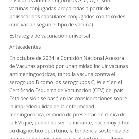
– Vacunas antimeningococos A, C, W, Y: son
vacunas conjugadas preparadas a partir de
polisacáridos capsulares conjugados con toxoides
(que varían según el tipo de vacuna)
Estrategia de vacunación universal
Antecedentes
En octubre de 2024 la Comisión Nacional Asesora
de Vacunas aprobó por unanimidad incluir vacunas
antimeningocócicas, tanto la vacuna contra el
serogrupo B como los serogrupos C, W e Y en el
Certificado Esquema de Vacunación (CEV) del país.
Esta decisión se basó en las consideraciones sobre
la impredecibilidad de la enfermedad
meningocócica, el modo de presentación clínica de
la EM que, pudiendo ser fulminante, hace muy difícil
su diagnóstico oportuno, la tendencia sostenida del
aumento de la incidencia y letalidad en los últimos