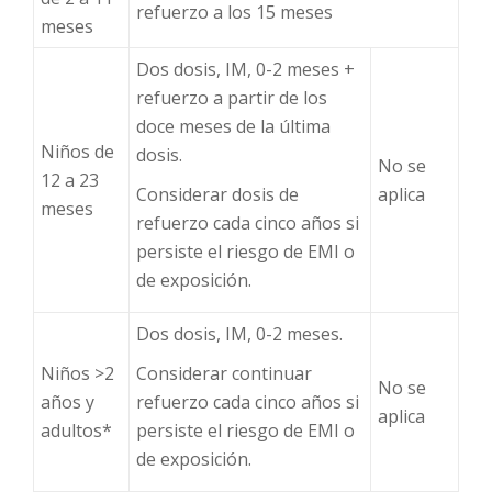
refuerzo a los 15 meses
meses
Dos dosis, IM, 0-2 meses +
refuerzo a partir de los
doce meses de la última
Niños de
dosis.
No se
12 a 23
Considerar dosis de
aplica
meses
refuerzo cada cinco años si
persiste el riesgo de EMI o
de exposición.
Dos dosis, IM, 0-2 meses.
Niños >2
Considerar continuar
No se
años y
refuerzo cada cinco años si
aplica
adultos*
persiste el riesgo de EMI o
de exposición.