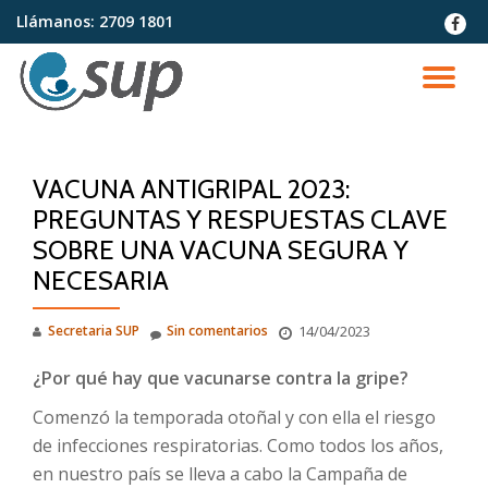
Llámanos:
2709 1801
fa-
faceb
Saltar
contenido
CA
NA
VACUNA ANTIGRIPAL 2023:
PREGUNTAS Y RESPUESTAS CLAVE
SOBRE UNA VACUNA SEGURA Y
NECESARIA
Secretaria SUP
Sin comentarios
14/04/2023
¿Por qué hay que vacunarse contra la gripe?
Comenzó la temporada otoñal y con ella el riesgo
de infecciones respiratorias. Como todos los años,
en nuestro país se lleva a cabo la Campaña de