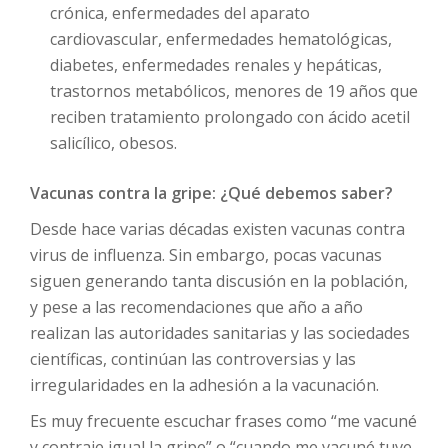
crónica, enfermedades del aparato
cardiovascular, enfermedades hematológicas,
diabetes, enfermedades renales y hepáticas,
trastornos metabólicos, menores de 19 años que
reciben tratamiento prolongado con ácido acetil
salicílico, obesos.
Vacunas contra la gripe:
¿
Qué debemos saber?
Desde hace varias décadas existen vacunas contra
virus de influenza. Sin embargo, pocas vacunas
siguen generando tanta discusión en la población,
y pese a las recomendaciones que año a año
realizan las autoridades sanitarias y las sociedades
científicas, continúan las controversias y las
irregularidades en la adhesión a la vacunación.
Es muy frecuente escuchar frases como “me vacuné
y contraje igual la gripe” o “cuando me vacuné tuve