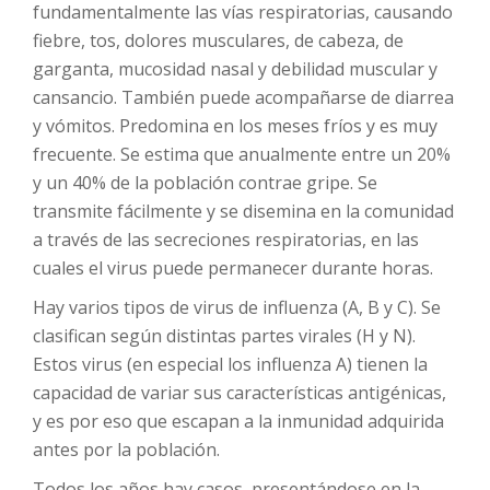
fundamentalmente las vías respiratorias, causando
fiebre, tos, dolores musculares, de cabeza, de
garganta, mucosidad nasal y debilidad muscular y
cansancio. También puede acompañarse de diarrea
y vómitos. Predomina en los meses fríos y es muy
frecuente. Se estima que anualmente entre un 20%
y un 40% de la población contrae gripe. Se
transmite fácilmente y se disemina en la comunidad
a través de las secreciones respiratorias, en las
cuales el virus puede permanecer durante horas.
Hay varios tipos de virus de influenza (A, B y C). Se
clasifican según distintas partes virales (H y N).
Estos virus (en especial los influenza A) tienen la
capacidad de variar sus características antigénicas,
y es por eso que escapan a la inmunidad adquirida
antes por la población.
Todos los años hay casos, presentándose en la