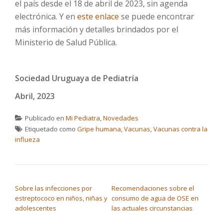
el país desde el 18 de abril de 2023, sin agenda
electrónica. Y en
este enlace
se puede encontrar
más información y detalles brindados por el
Ministerio de Salud Pública.
Sociedad Uruguaya de Pediatría
Abril, 2023
Publicado en
Mi Pediatra
,
Novedades
Etiquetado como
Gripe humana
,
Vacunas
,
Vacunas contra la
influeza
NAVEGACIÓN DE ENTRADAS
Sobre las infecciones por
Recomendaciones sobre el
estreptococo en niños, niñas y
consumo de agua de OSE en
adolescentes
las actuales circunstancias