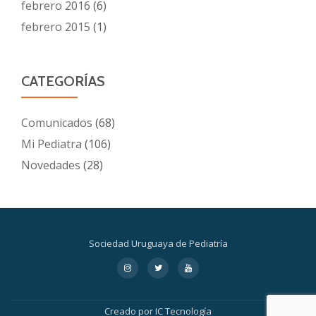
febrero 2016
(6)
febrero 2015
(1)
CATEGORÍAS
Comunicados
(68)
Mi Pediatra
(106)
Novedades
(28)
Sociedad Uruguaya de Pediatría
Menú
fa-
fa-
fa-
instagram
twitter
youtube
secundario
Creado por
IC Tecnología