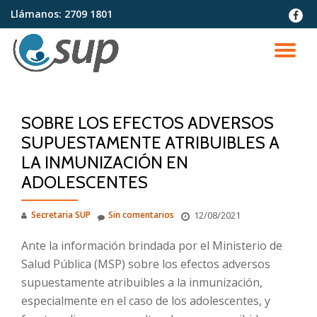
Llámanos:
2709 1801
fa-
faceb
Saltar
contenido
CA
NA
SOBRE LOS EFECTOS ADVERSOS
SUPUESTAMENTE ATRIBUIBLES A
LA INMUNIZACIÓN EN
ADOLESCENTES
Secretaria SUP
Sin comentarios
12/08/2021
Ante la información brindada por el Ministerio de
Salud Pública (MSP) sobre los efectos adversos
supuestamente atribuibles a la inmunización,
especialmente en el caso de los adolescentes, y