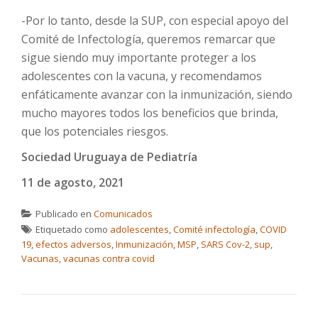
-Por lo tanto, desde la SUP, con especial apoyo del
Comité de Infectología, queremos remarcar que
sigue siendo muy importante proteger a los
adolescentes con la vacuna, y recomendamos
enfáticamente avanzar con la inmunización, siendo
mucho mayores todos los beneficios que brinda,
que los potenciales riesgos.
Sociedad Uruguaya de Pediatría
11 de agosto, 2021
Publicado en
Comunicados
Etiquetado como
adolescentes
,
Comité infectología
,
COVID
19
,
efectos adversos
,
Inmunización
,
MSP
,
SARS Cov-2
,
sup
,
Vacunas
,
vacunas contra covid
NAVEGACIÓN DE ENTRADAS