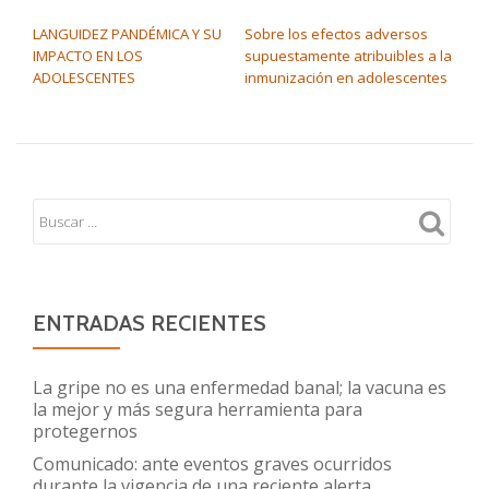
NAVEGACIÓN DE ENTRADAS
LANGUIDEZ PANDÉMICA Y SU
Sobre los efectos adversos
IMPACTO EN LOS
supuestamente atribuibles a la
ADOLESCENTES
inmunización en adolescentes
ENTRADAS RECIENTES
La gripe no es una enfermedad banal; la vacuna es
la mejor y más segura herramienta para
protegernos
Comunicado: ante eventos graves ocurridos
durante la vigencia de una reciente alerta