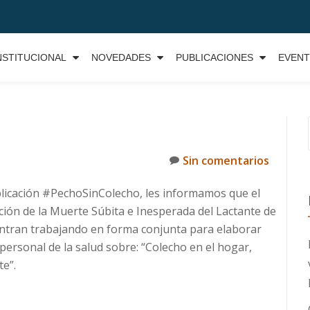
NSTITUCIONAL
NOVEDADES
PUBLICACIONES
EVEN
Sin comentarios
blicación #PechoSinColecho, les informamos que el
nción de la Muerte Súbita e Inesperada del Lactante de
entran trabajando en forma conjunta para elaborar
personal de la salud sobre: “Colecho en el hogar,
te”.