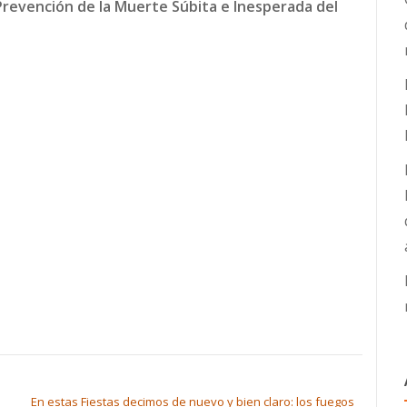
Prevención de la Muerte Súbita e Inesperada del
En estas Fiestas decimos de nuevo y bien claro: los fuegos