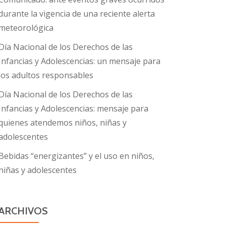
durante la vigencia de una reciente alerta
meteorológica
Día Nacional de los Derechos de las
Infancias y Adolescencias: un mensaje para
los adultos responsables
Día Nacional de los Derechos de las
Infancias y Adolescencias: mensaje para
quienes atendemos niños, niñas y
adolescentes
Bebidas “energizantes” y el uso en niños,
niñas y adolescentes
ARCHIVOS