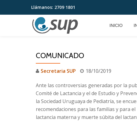
Llámanos:
2709 1801
Saltar
contenido
INICIO
I
COMUNICADO
Secretaria SUP
18/10/2019
Ante las controversias generadas por la pu
Comité de Lactancia y el de Estudio y Preve
la Sociedad Uruguaya de Pediatría, se encu
recomendaciones para las familias y para el 
lactancia materna y muerte súbita del lactan