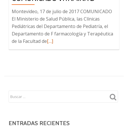
Montevideo, 17 de julio de 2017 COMUNICADO
El Ministerio de Salud Pública, las Clínicas
Pediátricas del Departamento de Pediatría, el
Departamento de F farmacología y Terapéutica
Leer
de la Facultad de
[…]
más
sobre
Comunicado
Vitamina
D
ENTRADAS RECIENTES