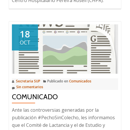
Centro Hospitalario Pereira Rosell (CHPR):
18
OCT
Secretaria SUP
Publicado en
Comunicados
Sin comentarios
COMUNICADO
Ante las controversias generadas por la
publicación #PechoSinColecho, les informamos
que el Comité de Lactancia y el de Estudio y