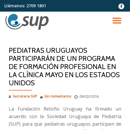
Llámanos:
2709 1801
fa-
faceb
Saltar
contenido
CA
NA
PEDIATRAS URUGUAYOS
PARTICIPARÁN DE UN PROGRAMA
DE FORMACIÓN PROFESIONAL EN
LA CLÍNICA MAYO EN LOS ESTADOS
UNIDOS
Secretaria SUP
Sin comentarios
09/02/2016
La Fundación Retoño Uruguay ha firmado un
acuerdo con la Sociedad Uruguaya de Pediatría
(SUP) para que pediatras uruguayos participen de