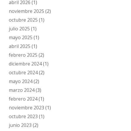
abril 2026
(1)
noviembre 2025
(2)
octubre 2025
(1)
julio 2025
(1)
mayo 2025
(1)
abril 2025
(1)
febrero 2025
(2)
diciembre 2024
(1)
octubre 2024
(2)
mayo 2024
(2)
marzo 2024
(3)
febrero 2024
(1)
noviembre 2023
(1)
octubre 2023
(1)
junio 2023
(2)