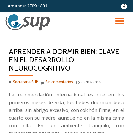
Llámanos:
2709 1801
fa-
faceb
Saltar
contenido
CA
NA
APRENDER A DORMIR BIEN: CLAVE
EN EL DESARROLLO
NEUROCOGNITIVO
Secretaria SUP
Sin comentarios
03/02/2016
La recomendación internacional es que en los
primeros meses de vida, los bebes duerman boca
arriba, sin abrigo excesivo, con colchón firme, en el
cuarto con su madre, aunque no en la misma cama
con ella. En un ambiente tranquilo, con