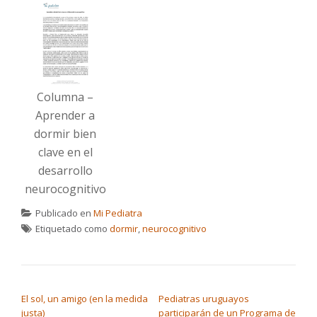
Columna –
Aprender a
dormir bien
clave en el
desarrollo
neurocognitivo
Publicado en
Mi Pediatra
Etiquetado como
dormir
,
neurocognitivo
NAVEGACIÓN DE ENTRADAS
El sol, un amigo (en la medida
Pediatras uruguayos
justa)
participarán de un Programa de