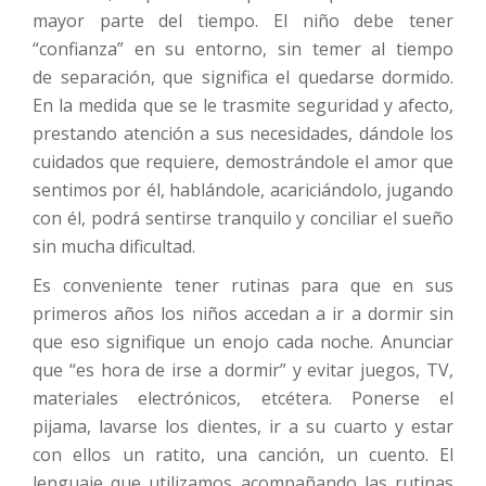
mayor parte del tiempo. El niño debe tener
“confianza” en su entorno, sin temer al tiempo
de separación, que significa el quedarse dormido.
En la medida que se le trasmite seguridad y afecto,
prestando atención a sus necesidades, dándole los
cuidados que requiere, demostrándole el amor que
sentimos por él, hablándole, acariciándolo, jugando
con él, podrá sentirse tranquilo y conciliar el sueño
sin mucha dificultad.
Es conveniente tener rutinas para que en sus
primeros años los niños accedan a ir a dormir sin
que eso signifique un enojo cada noche. Anunciar
que “es hora de irse a dormir” y evitar juegos, TV,
materiales electrónicos, etcétera. Ponerse el
pijama, lavarse los dientes, ir a su cuarto y estar
con ellos un ratito, una canción, un cuento. El
lenguaje que utilizamos acompañando las rutinas