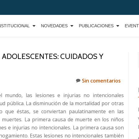
NSTITUCIONAL
NOVEDADES
PUBLICACIONES
EVEN
N ADOLESCENTES: CUIDADOS Y
Sin comentarios
l mundo, las lesiones e injurias no intencionales
d pública. La disminución de la mortalidad por otras
o que éstas, se conviertan paulatinamente en las
 muertes. La primera causa de muerte en los niños
es e injurias no intencionales. La primera causa son
 ahogamiento. Estas lesiones no intencionales también