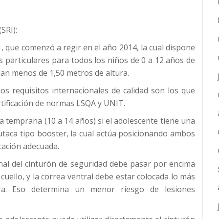
SRI):
1, que comenzó a regir en el año 2014, la cual dispone
os particulares para todos los niños de 0 a 12 años de
an menos de 1,50 metros de altura.
os requisitos internacionales de calidad son los que
rtificación de normas LSQA y UNIT.
ia temprana (10 a 14 años) si el adolescente tiene una
taca tipo booster, la cual actúa posicionando ambos
icación adecuada.
onal del cinturón de seguridad debe pasar por encima
l cuello, y la correa ventral debe estar colocada lo más
era. Eso determina un menor riesgo de lesiones