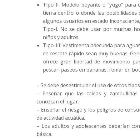
Tipo II: Modelo boyante o “yugo” para 
tierra dentro o donde las posibilidades
algunos usuarios en estado inconsciente
Tipo-I. No se debe usar por muchas hor
niños y adultos.
Tipo-III: Vestimenta adecuada para aguas 
de rescate rápido sean muy buenas. Gen
ofrece gran libertad de movimiento par
pescar, paseos en bananas, remar en bot
– Se debe desestimular el uso de otros tipo
– Enseñar que las caídas y zambullidas
conozcan el lugar.
– Enseñar el riesgo y los peligros de consu
de actividad acuática.
– Los adultos y adolescentes deberían co
básica.