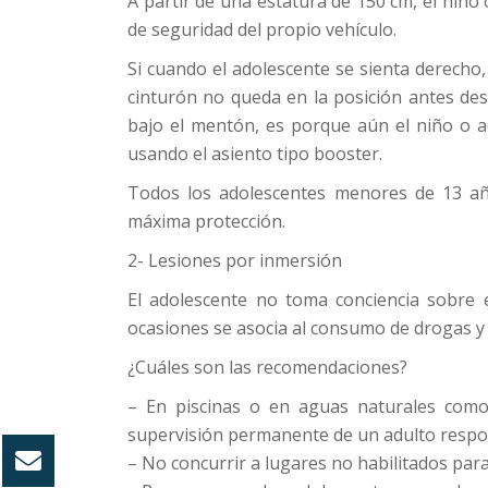
A partir de una estatura de 150 cm, el niño
de seguridad del propio vehículo.
Si cuando el adolescente se sienta derecho,
cinturón no queda en la posición antes desc
bajo el mentón, es porque aún el niño o 
usando el asiento tipo booster.
Todos los adolescentes menores de 13 añ
máxima protección.
2- Lesiones por inmersión
El adolescente no toma conciencia sobre e
ocasiones se asocia al consumo de drogas y 
¿Cuáles son las recomendaciones?
– En piscinas o en aguas naturales como 
supervisión permanente de un adulto respo
– No concurrir a lugares no habilitados par