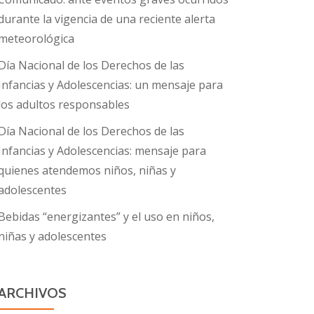
durante la vigencia de una reciente alerta
meteorológica
Día Nacional de los Derechos de las
Infancias y Adolescencias: un mensaje para
los adultos responsables
Día Nacional de los Derechos de las
Infancias y Adolescencias: mensaje para
quienes atendemos niños, niñas y
adolescentes
Bebidas “energizantes” y el uso en niños,
niñas y adolescentes
ARCHIVOS