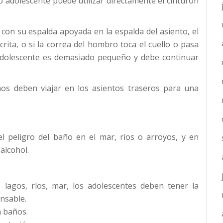
 o adolescente puede utilizar directamente el cinturón
 con su espalda apoyada en la espalda del asiento, el
rita, o si la correa del hombro toca el cuello o pasa
adolescente es demasiado pequeño y debe continuar
os deben viajar en los asientos traseros para una
l peligro del baño en el mar, ríos o arroyos, y en
alcohol.
lagos, ríos, mar, los adolescentes deben tener la
nsable.
a baños.