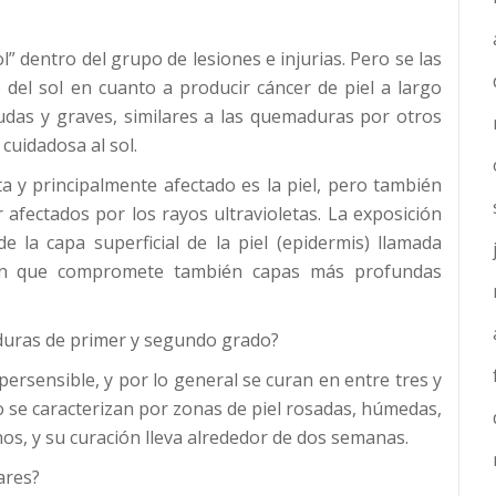
l” dentro del grupo de lesiones e injurias. Pero se las
del sol en cuanto a producir cáncer de piel a largo
udas y graves, similares a las quemaduras por otros
cuidadosa al sol.
a y principalmente afectado es la piel, pero también
afectados por los rayos ultravioletas. La exposición
 la capa superficial de la piel (epidermis) llamada
ón que compromete también capas más profundas
aduras de primer y segundo grado?
hipersensible, y por lo general se curan en entre tres y
 se caracterizan por zonas de piel rosadas, húmedas,
nos, y su curación lleva alrededor de dos semanas.
ares?