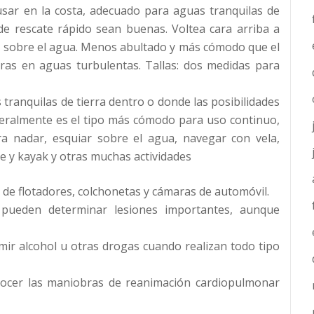
usar en la costa, adecuado para aguas tranquilas de
 de rescate rápido sean buenas. Voltea cara arriba a
, sobre el agua. Menos abultado y más cómodo que el
as en aguas turbulentas. Tallas: dos medidas para
tranquilas de tierra dentro o donde las posibilidades
eralmente es el tipo más cómodo para uso continuo,
a nadar, esquiar sobre el agua, navegar con vela,
e y kayak y otras muchas actividades
s de flotadores, colchonetas y cámaras de automóvil.
 pueden determinar lesiones importantes, aunque
mir alcohol u otras drogas cuando realizan todo tipo
nocer las maniobras de reanimación cardiopulmonar