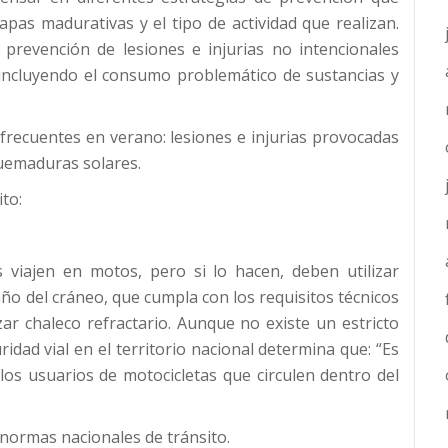
apas madurativas y el tipo de actividad que realizan.
e prevención de lesiones e injurias no intencionales
 incluyendo el consumo problemático de sustancias y
recuentes en verano: lesiones e injurias provocadas
quemaduras solares.
ito:
viajen en motos, pero si lo hacen, deben utilizar
ño del cráneo, que cumpla con los requisitos técnicos
zar chaleco refractario. Aunque no existe un estricto
uridad vial en el territorio nacional determina que: “Es
los usuarios de motocicletas que circulen dentro del
normas nacionales de tránsito.