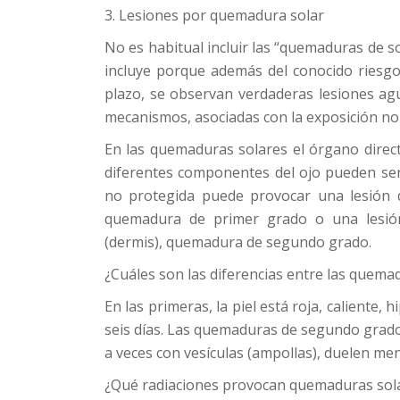
3. Lesiones por quemadura solar
No es habitual incluir las “quemaduras de so
incluye porque además del conocido riesgo 
plazo, se observan verdaderas lesiones ag
mecanismos, asociadas con la exposición no 
En las quemaduras solares el órgano direct
diferentes componentes del ojo pueden ser 
no protegida puede provocar una lesión de
quemadura de primer grado o una lesi
(dermis), quemadura de segundo grado.
¿Cuáles son las diferencias entre las quem
En las primeras, la piel está roja, caliente, 
seis días. Las quemaduras de segundo grado
a veces con vesículas (ampollas), duelen me
¿Qué radiaciones provocan quemaduras sol