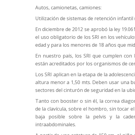
Autos, camionetas, camiones:
Utilización de sistemas de retención infantil (
En diciembre de 2012 se aprobó la ley 19.06
el uso obligatorio de los SRI en los vehícul
edad y para los menores de 18 años que mid
En nuestro país, los SRI que cumplen con l
están acreditados por los organismos de ce
Los SRI aplican en la etapa de la adolescenc
altura menor a 1,50 mts. Deben usar una bu
sectores del cinturón de seguridad en la ub
Tanto con booster o sin él, la correa diag
de la clavícula, sobre el hombro, sin tocar e
baja posible sobre la pelvis y la cad
intraabdominales.