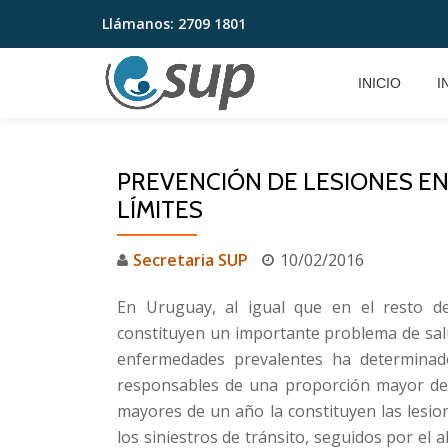
Llámanos:
2709 1801
Saltar
contenido
INICIO
I
PREVENCIÓN DE LESIONES E
LÍMITES
Secretaria SUP
10/02/2016
En Uruguay, al igual que en el resto de
constituyen un importante problema de salu
enfermedades prevalentes ha determinad
responsables de una proporción mayor de
mayores de un año la constituyen las lesion
los siniestros de tránsito, seguidos por el