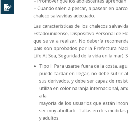
– Promover que los adolescentes aprendan 
– Cuando salen a pescar, a pasear en barco 
chaleco salvavidas adecuado.
Las características de los chalecos salvavi
Estadounidense, Dispositivo Personal de Flo
que se va a realizar. No debería recomenda
país son aprobados por la Prefectura Nac
Life At Sea, Seguridad de la vida en la mar). S
Tipo I: Para usarse fuera de la costa, agu
puede tardar en llegar, no debe sufrir a
sus derivados, y debe ser capaz de resist
utiliza en color naranja internacional, ama
a la
mayoría de los usuarios que están incon
ser muy abultado. Tallas en dos medidas 
y adultos.