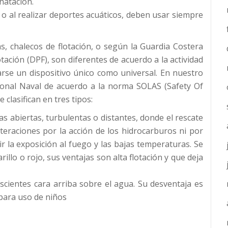
natación.
o al realizar deportes acuáticos, deben usar siempre
das, chalecos de flotación, o según la Guardia Costera
tación (DPF), son diferentes de acuerdo a la actividad
rse un dispositivo único como universal. En nuestro
ional Naval de acuerdo a la norma SOLAS (Safety Of
e clasifican en tres tipos:
as abiertas, turbulentas o distantes, donde el rescate
lteraciones por la acción de los hidrocarburos ni por
ir la exposición al fuego y las bajas temperaturas. Se
rillo o rojo, sus ventajas son alta flotación y que deja
scientes cara arriba sobre el agua. Su desventaja es
para uso de niños