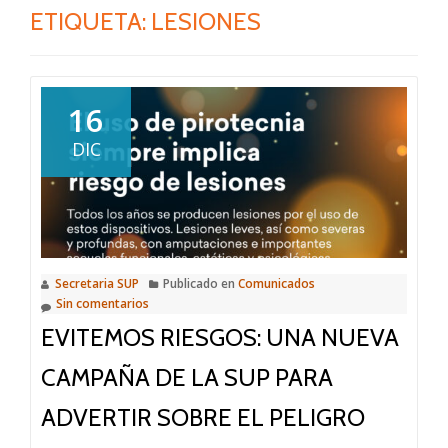
ETIQUETA:
LESIONES
16
DIC
Secretaria SUP
Publicado en
Comunicados
Sin comentarios
EVITEMOS RIESGOS: UNA NUEVA
CAMPAÑA DE LA SUP PARA
ADVERTIR SOBRE EL PELIGRO