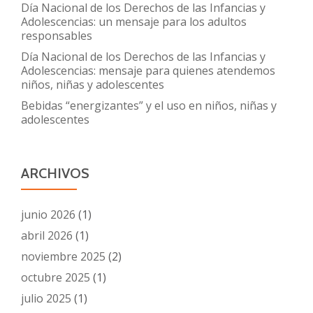
Día Nacional de los Derechos de las Infancias y
por
Adolescencias: un mensaje para los adultos
equipos
responsables
de
Día Nacional de los Derechos de las Infancias y
Cuidado
Adolescencias: mensaje para quienes atendemos
niños, niñas y adolescentes
paliativo
pediátri
Bebidas “energizantes” y el uso en niños, niñas y
adolescentes
ARCHIVOS
junio 2026
(1)
abril 2026
(1)
noviembre 2025
(2)
octubre 2025
(1)
julio 2025
(1)