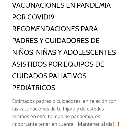
VACUNACIONES EN PANDEMIA
frecuentes
POR COVID19
RECOMENDACIONES PARA
PADRES Y CUIDADORES DE
NIÑOS, NIÑAS Y ADOLESCENTES
ASISTIDOS POR EQUIPOS DE
CUIDADOS PALIATIVOS
PEDIÁTRICOS
Estimados padres o cuidadores: en relación con
las vacunaciones de tu hija/o y de ustedes
mismos en este tiempo de pandemia, es
Leer
importante tener en cuenta: Mantener al día
[…]
más