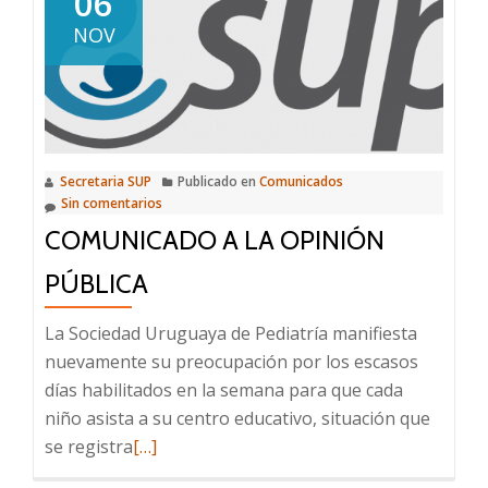
06
NOV
Secretaria SUP
Publicado en
Comunicados
Sin comentarios
COMUNICADO A LA OPINIÓN
PÚBLICA
La Sociedad Uruguaya de Pediatría manifiesta
nuevamente su preocupación por los escasos
días habilitados en la semana para que cada
niño asista a su centro educativo, situación que
Leer
se registra
[…]
más