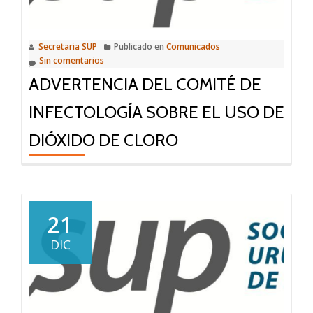
las
clases
Secretaria SUP
Publicado en
Comunicados
presenciales
Sin comentarios
ADVERTENCIA DEL COMITÉ DE
INFECTOLOGÍA SOBRE EL USO DE
DIÓXIDO DE CLORO
21
DIC