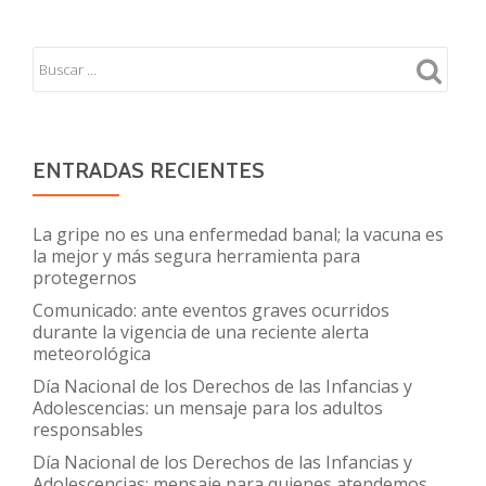
pediatría
ENTRADAS RECIENTES
La gripe no es una enfermedad banal; la vacuna es
la mejor y más segura herramienta para
protegernos
Comunicado: ante eventos graves ocurridos
durante la vigencia de una reciente alerta
meteorológica
Día Nacional de los Derechos de las Infancias y
Adolescencias: un mensaje para los adultos
responsables
Día Nacional de los Derechos de las Infancias y
Adolescencias: mensaje para quienes atendemos