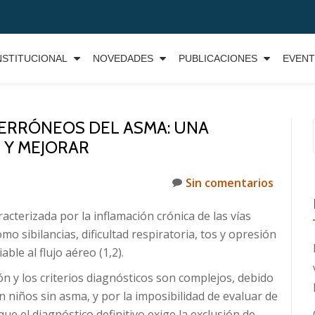
NSTITUCIONAL
NOVEDADES
PUBLICACIONES
EVEN
ERRÓNEOS DEL ASMA: UNA
 Y MEJORAR
Sin comentarios
terizada por la inflamación crónica de las vías
mo sibilancias, dificultad respiratoria, tos y opresión
ble al flujo aéreo (1,2).
ión y los criterios diagnósticos son complejos, debido
niños sin asma, y por la imposibilidad de evaluar de
ue el diagnóstico definitivo exige la exclusión de