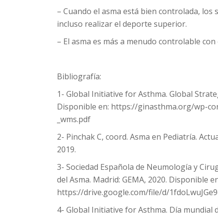
– Cuando el asma está bien controlada, los 
incluso realizar el deporte superior.
– El asma es más a menudo controlable con e
Bibliografía:
1- Global Initiative for Asthma. Global Str
Disponible en: https://ginasthma.org/wp-co
_wms.pdf
2- Pinchak C, coord. Asma en Pediatría. Act
2019.
3- Sociedad Española de Neumología y Cirug
del Asma. Madrid: GEMA, 2020. Disponible en
https://drive.google.com/file/d/1fdoLwuJ
4- Global Initiative for Asthma. Día mundia