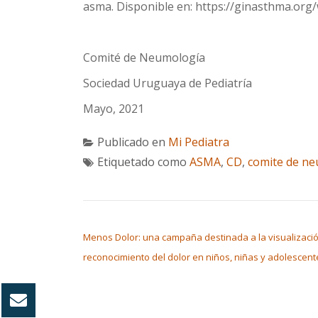
asma. Disponible en: https://ginasthma.org
Comité de Neumología
Sociedad Uruguaya de Pediatría
Mayo, 2021
Publicado en
Mi Pediatra
Etiquetado como
ASMA
,
CD
,
comite de n
NAVEGACIÓN DE ENTRADAS
Menos Dolor: una campaña destinada a la visualizació
reconocimiento del dolor en niños, niñas y adolescent