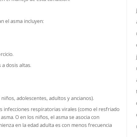
 el asma incluyen:
cicio.
 a dosis altas.
 niños, adolescentes, adultos y ancianos).
as infecciones respiratorias virales (como el resfriado
asma. O en los niños, el asma se asocia con
mienza en la edad adulta es con menos frecuencia