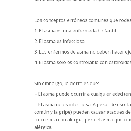
Los conceptos erróneos comunes que rodean
1. El asma es una enfermedad infantil.
2. El asma es infecciosa.
3. Los enfermos de asma no deben hacer ejer
4. El asma sólo es controlable con esteroides
Sin embargo, lo cierto es que:
– El asma puede ocurrir a cualquier edad (en
– El asma no es infecciosa. A pesar de eso, l
común y la gripe) pueden causar ataques de 
frecuencia con alergia, pero el asma que co
alérgica.