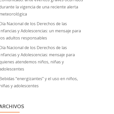
durante la vigencia de una reciente alerta
meteorológica
Día Nacional de los Derechos de las
Infancias y Adolescencias: un mensaje para
los adultos responsables
Día Nacional de los Derechos de las
Infancias y Adolescencias: mensaje para
quienes atendemos niños, niñas y
adolescentes
Bebidas “energizantes” y el uso en niños,
niñas y adolescentes
ARCHIVOS