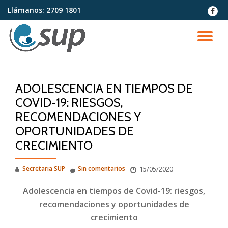
Llámanos:
2709 1801
fa-
faceb
Saltar
contenido
CA
NA
ADOLESCENCIA EN TIEMPOS DE
COVID-19: RIESGOS,
RECOMENDACIONES Y
OPORTUNIDADES DE
CRECIMIENTO
Secretaria SUP
Sin comentarios
15/05/2020
Adolescencia en tiempos de Covid-19: riesgos,
recomendaciones y oportunidades de
crecimiento