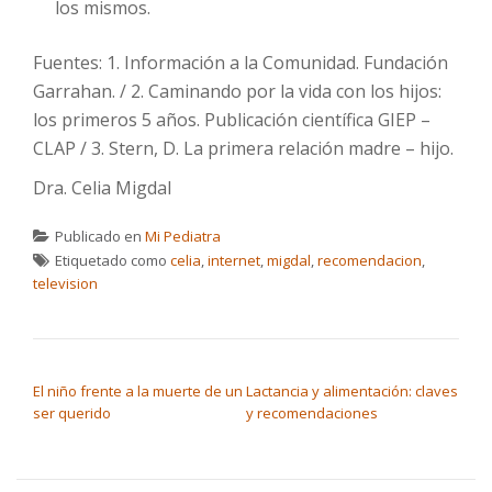
los mismos.
Fuentes: 1. Información a la Comunidad. Fundación
Garrahan. / 2. Caminando por la vida con los hijos:
los primeros 5 años. Publicación científica GIEP –
CLAP / 3. Stern, D. La primera relación madre – hijo.
Dra. Celia Migdal
Publicado en
Mi Pediatra
Etiquetado como
celia
,
internet
,
migdal
,
recomendacion
,
television
NAVEGACIÓN DE ENTRADAS
El niño frente a la muerte de un
Lactancia y alimentación: claves
ser querido
y recomendaciones