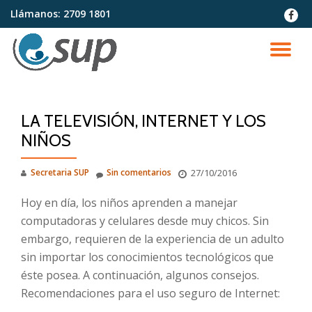
Llámanos:
2709 1801
fa-
faceb
Saltar
contenido
CA
NA
LA TELEVISIÓN, INTERNET Y LOS
NIÑOS
Secretaria SUP
Sin comentarios
27/10/2016
Hoy en día, los niños aprenden a manejar
computadoras y celulares desde muy chicos. Sin
embargo, requieren de la experiencia de un adulto
sin importar los conocimientos tecnológicos que
éste posea. A continuación, algunos consejos.
Recomendaciones para el uso seguro de Internet: