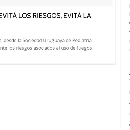
EVITÁ LOS RIESGOS, EVITÁ LA
s, desde la Sociedad Uruguaya de Pediatría
te los riesgos asociados al uso de fuegos
te: