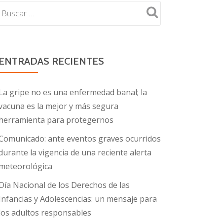
ENTRADAS RECIENTES
La gripe no es una enfermedad banal; la
vacuna es la mejor y más segura
herramienta para protegernos
Comunicado: ante eventos graves ocurridos
durante la vigencia de una reciente alerta
meteorológica
Día Nacional de los Derechos de las
Infancias y Adolescencias: un mensaje para
los adultos responsables