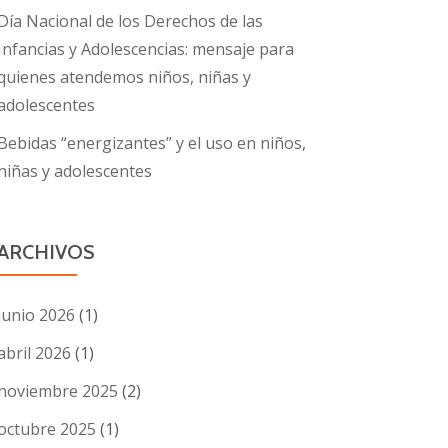
Día Nacional de los Derechos de las
Infancias y Adolescencias: mensaje para
quienes atendemos niños, niñas y
adolescentes
Bebidas “energizantes” y el uso en niños,
niñas y adolescentes
ARCHIVOS
junio 2026
(1)
abril 2026
(1)
noviembre 2025
(2)
octubre 2025
(1)