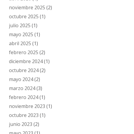
noviembre 2025
(2)
octubre 2025
(1)
julio 2025
(1)
mayo 2025
(1)
abril 2025
(1)
febrero 2025
(2)
diciembre 2024
(1)
octubre 2024
(2)
mayo 2024
(2)
marzo 2024
(3)
febrero 2024
(1)
noviembre 2023
(1)
octubre 2023
(1)
junio 2023
(2)
mayo 2023
(1)