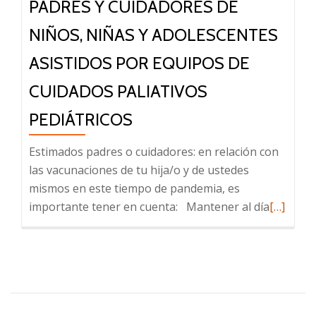
PADRES Y CUIDADORES DE
NIÑOS, NIÑAS Y ADOLESCENTES
ASISTIDOS POR EQUIPOS DE
CUIDADOS PALIATIVOS
PEDIÁTRICOS
Estimados padres o cuidadores: en relación con
las vacunaciones de tu hija/o y de ustedes
mismos en este tiempo de pandemia, es
Leer
importante tener en cuenta: Mantener al día
[…]
más
sobre
Vacunac
en
pandemi
por