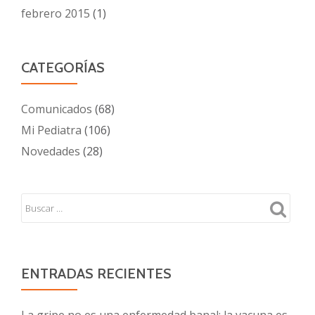
febrero 2015
(1)
CATEGORÍAS
Comunicados
(68)
Mi Pediatra
(106)
Novedades
(28)
ENTRADAS RECIENTES
La gripe no es una enfermedad banal; la vacuna es