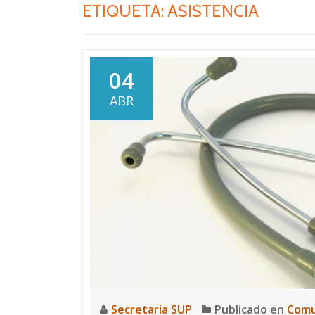
ETIQUETA:
ASISTENCIA
04
ABR
Secretaria SUP
Publicado en
Comu