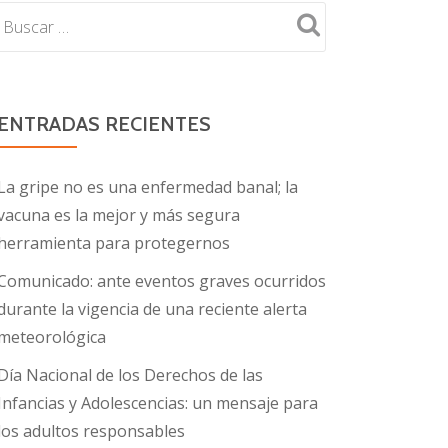
ENTRADAS RECIENTES
La gripe no es una enfermedad banal; la
vacuna es la mejor y más segura
herramienta para protegernos
Comunicado: ante eventos graves ocurridos
durante la vigencia de una reciente alerta
meteorológica
Día Nacional de los Derechos de las
Infancias y Adolescencias: un mensaje para
los adultos responsables