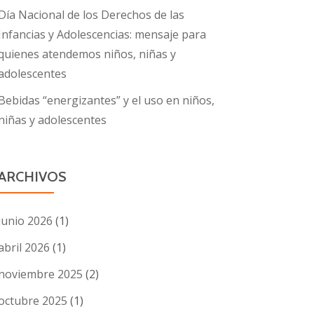
Día Nacional de los Derechos de las
Infancias y Adolescencias: mensaje para
quienes atendemos niños, niñas y
adolescentes
Bebidas “energizantes” y el uso en niños,
niñas y adolescentes
ARCHIVOS
junio 2026
(1)
abril 2026
(1)
noviembre 2025
(2)
octubre 2025
(1)