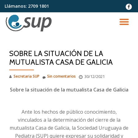
Llámanos:
2709 1801
fa-
faceb
Saltar
contenido
CA
NA
SOBRE LA SITUACIÓN DE LA
MUTUALISTA CASA DE GALICIA
Secretaria SUP
Sin comentarios
30/12/2021
Sobre la situación de la mutualista Casa de Galicia
Ante los hechos de público conocimiento,
vinculados a la determinación del cierre de la
mutualista Casa de Galicia, la Sociedad Uruguaya de
Pediatra (SUP) quiere expresar su solidaridad y