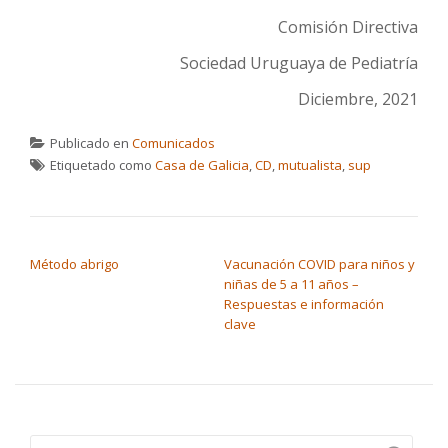
Comisión Directiva
Sociedad Uruguaya de Pediatría
Diciembre, 2021
Publicado en
Comunicados
Etiquetado como
Casa de Galicia
,
CD
,
mutualista
,
sup
NAVEGACIÓN DE ENTRADAS
Método abrigo
Vacunación COVID para niños y
niñas de 5 a 11 años –
Respuestas e información
clave