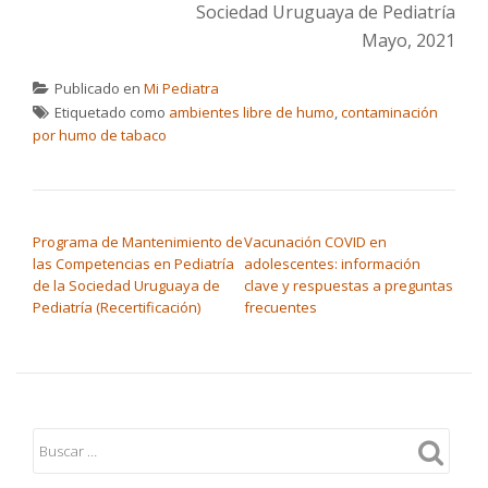
Sociedad Uruguaya de Pediatría
Mayo, 2021
Publicado en
Mi Pediatra
Etiquetado como
ambientes libre de humo
,
contaminación
por humo de tabaco
NAVEGACIÓN DE ENTRADAS
Programa de Mantenimiento de
Vacunación COVID en
las Competencias en Pediatría
adolescentes: información
de la Sociedad Uruguaya de
clave y respuestas a preguntas
Pediatría (Recertificación)
frecuentes