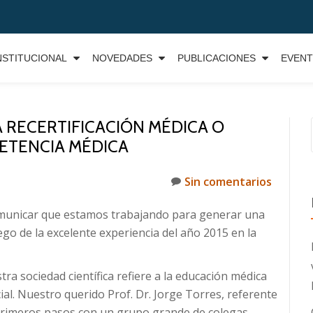
NSTITUCIONAL
NOVEDADES
PUBLICACIONES
EVEN
A RECERTIFICACIÓN MÉDICA O
ETENCIA MÉDICA
Sin comentarios
municar que estamos trabajando para generar una
ego de la excelente experiencia del año 2015 en la
a sociedad científica refiere a la educación médica
cial. Nuestro querido Prof. Dr. Jorge Torres, referente
 primeros pasos con un grupo grande de colegas,