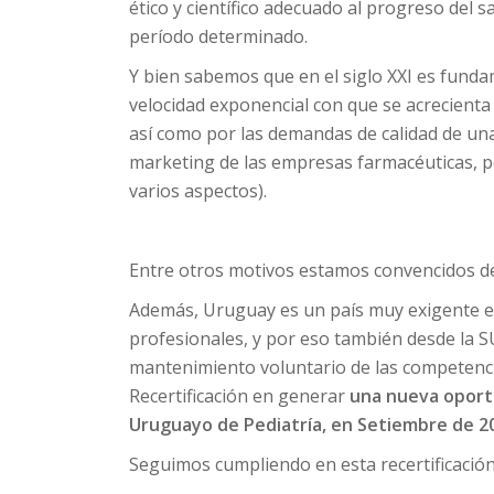
ético y científico adecuado al progreso del s
período determinado.
Y bien sabemos que en el siglo XXI es funda
velocidad exponencial con que se acrecienta
así como por las demandas de calidad de una
marketing de las empresas farmacéuticas, por
varios aspectos).
Entre otros motivos estamos convencidos de qu
Además, Uruguay es un país muy exigente en
profesionales, y por eso también desde la S
mantenimiento voluntario de las competenci
Recertificación en generar
una nueva oportu
Uruguayo de Pediatría, en Setiembre de 2
Seguimos cumpliendo en esta recertificación