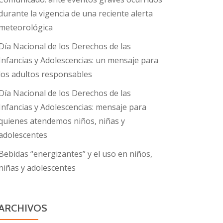
durante la vigencia de una reciente alerta
meteorológica
Día Nacional de los Derechos de las
Infancias y Adolescencias: un mensaje para
los adultos responsables
Día Nacional de los Derechos de las
Infancias y Adolescencias: mensaje para
quienes atendemos niños, niñas y
adolescentes
Bebidas “energizantes” y el uso en niños,
niñas y adolescentes
ARCHIVOS