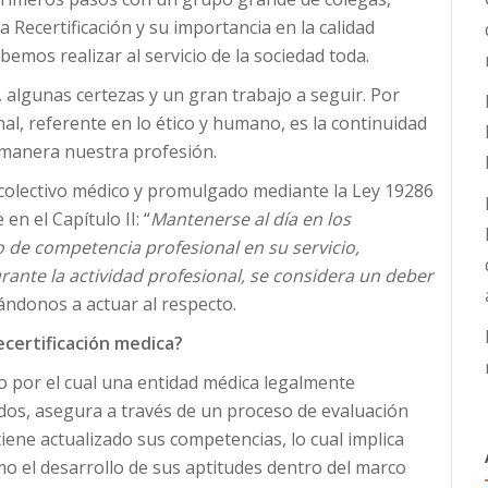
 Recertificación y su importancia en la calidad
bemos realizar al servicio de la sociedad toda.
algunas certezas y un gran trabajo a seguir. Por
al, referente en lo ético y humano, es la continuidad
 manera nuestra profesión.
 colectivo médico y promulgado mediante la Ley 19286
en el Capítulo II: “
Mantenerse al día en los
de competencia profesional en su servicio,
ante la actividad profesional, se considera un deber
amándonos a actuar al respecto.
ecertificación medica?
o por el cual una entidad médica legalmente
idos, asegura a través de un proceso de evaluación
ene actualizado sus competencias, lo cual implica
mo el desarrollo de sus aptitudes dentro del marco