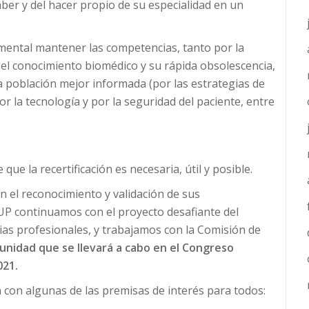
aber y del hacer propio de su especialidad en un
mental mantener las competencias, tanto por la
 el conocimiento biomédico y su rápida obsolescencia,
 población mejor informada (por las estrategias de
 la tecnología y por la seguridad del paciente, entre
e la recertificación es necesaria, útil y posible.
 el reconocimiento y validación de sus
UP continuamos con el proyecto desafiante del
as profesionales, y trabajamos con la Comisión de
nidad que se llevará a cabo en el Congreso
021.
 con algunas de las premisas de interés para todos: