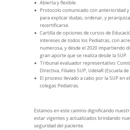
Abierta y flexible.
Protocolo comunicado con anterioridad y 
para explicar dudas, ordenar, y jerarquiz
recertificarse.
Cartilla de opciones de cursos de Educac
intereses de todos los Pediatras, con acr
numerosa, y desde el 2020 impartiendo di
gran aporte que se realiza desde la SUP.
Tribunal evaluador representativo: Comi
Directiva, Filiales SUP, UdelaR (Escuela d
El proceso llevado a cabo por la SUP en el
colegas Pediatras.
Estamos en este camino dignificando nuestr
estar vigentes y actualizados brindando nue
seguridad del paciente.