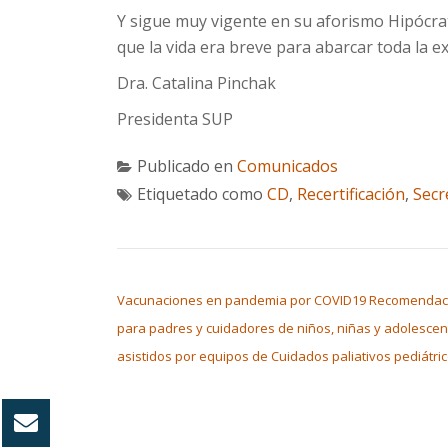
Y sigue muy vigente en su aforismo Hipócrate
que la vida era breve para abarcar toda la e
Dra. Catalina Pinchak
Presidenta SUP
Publicado en
Comunicados
Etiquetado como
CD
,
Recertificación
,
Secr
NAVEGACIÓN DE ENTRADAS
Vacunaciones en pandemia por COVID19 Recomendac
para padres y cuidadores de niños, niñas y adolescen
asistidos por equipos de Cuidados paliativos pediátri