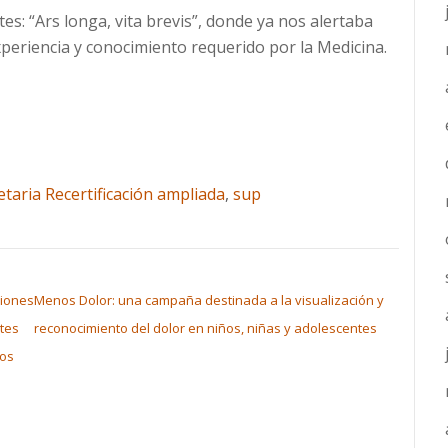
s: “Ars longa, vita brevis”, donde ya nos alertaba
xperiencia y conocimiento requerido por la Medicina.
etaria Recertificación ampliada
,
sup
iones
Menos Dolor: una campaña destinada a la visualización y
tes
reconocimiento del dolor en niños, niñas y adolescentes
cos