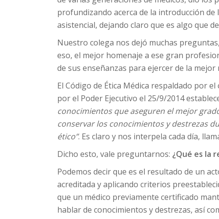
profundizando acerca de la introducción de la
asistencial, dejando claro que es algo que de
Nuestro colega nos dejó muchas preguntas, 
eso, el mejor homenaje a ese gran profesion
de sus enseñanzas para ejercer de la mejor
El Código de Ética Médica respaldado por el
por el Poder Ejecutivo el 25/9/2014 establece 
conocimientos que aseguren el mejor grado 
conservar los conocimientos y destrezas dur
ético”
. Es claro y nos interpela cada día, ll
Dicho esto, vale preguntarnos:
¿Qué es la r
Podemos decir que es el resultado de un act
acreditada y aplicando criterios preestablec
que un médico previamente certificado manti
hablar de conocimientos y destrezas, así co