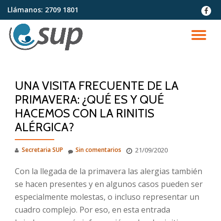
Llámanos:
2709 1801
fa-
faceb
Saltar
contenido
CA
NA
UNA VISITA FRECUENTE DE LA
PRIMAVERA: ¿QUÉ ES Y QUÉ
HACEMOS CON LA RINITIS
ALÉRGICA?
Secretaria SUP
Sin comentarios
21/09/2020
Con la llegada de la primavera las alergias también
se hacen presentes y en algunos casos pueden ser
especialmente molestas, o incluso representar un
cuadro complejo. Por eso, en esta entrada