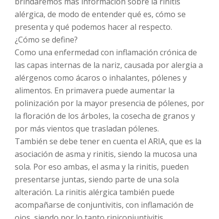
brindaremos más información sobre la rinitis
alérgica, de modo de entender qué es, cómo se
presenta y qué podemos hacer al respecto.
¿Cómo se define?
Como una enfermedad con inflamación crónica de
las capas internas de la nariz, causada por alergia a
alérgenos como ácaros o inhalantes, pólenes y
alimentos. En primavera puede aumentar la
polinización por la mayor presencia de pólenes, por
la floración de los árboles, la cosecha de granos y
por más vientos que trasladan pólenes.
También se debe tener en cuenta el ARIA, que es la
asociación de asma y rinitis, siendo la mucosa una
sola. Por eso ambas, el asma y la rinitis, pueden
presentarse juntas, siendo parte de una sola
alteración. La rinitis alérgica también puede
acompañarse de conjuntivitis, con inflamación de
ojos, siendo por lo tanto riniconjuntivitis.