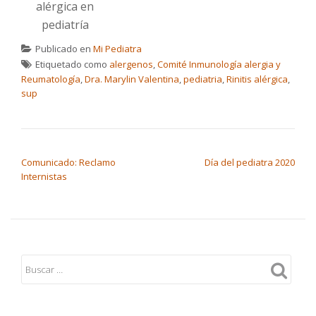
alérgica en
pediatría
Publicado en
Mi Pediatra
Etiquetado como
alergenos
,
Comité Inmunología alergia y
Reumatología
,
Dra. Marylin Valentina
,
pediatria
,
Rinitis alérgica
,
sup
NAVEGACIÓN DE ENTRADAS
Comunicado: Reclamo
Día del pediatra 2020
Internistas