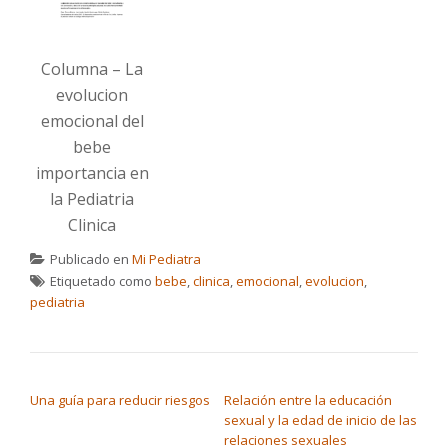
Columna – La
evolucion
emocional del
bebe
importancia en
la Pediatria
Clinica
Publicado en
Mi Pediatra
Etiquetado como
bebe
,
clinica
,
emocional
,
evolucion
,
pediatria
NAVEGACIÓN DE ENTRADAS
Una guía para reducir riesgos
Relación entre la educación
sexual y la edad de inicio de las
relaciones sexuales