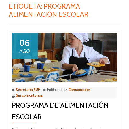
ETIQUETA:
PROGRAMA
ALIMENTACIÓN ESCOLAR
06
AGO
Secretaria SUP
Publicado en
Comunicados
Sin comentarios
PROGRAMA DE ALIMENTACIÓN
ESCOLAR