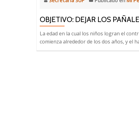
Secretaria SUP
Publicado en
Mi P
OBJETIVO: DEJAR LOS PAÑAL
La edad en la cual los niños logran el cont
comienza alrededor de los dos años, y el h