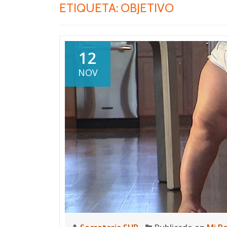
ETIQUETA:
OBJETIVO
12
NOV