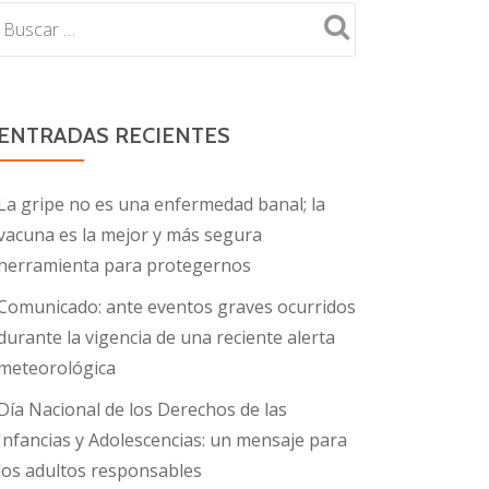
ENTRADAS RECIENTES
La gripe no es una enfermedad banal; la
vacuna es la mejor y más segura
herramienta para protegernos
Comunicado: ante eventos graves ocurridos
durante la vigencia de una reciente alerta
meteorológica
Día Nacional de los Derechos de las
Infancias y Adolescencias: un mensaje para
los adultos responsables