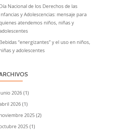
Día Nacional de los Derechos de las
Infancias y Adolescencias: mensaje para
quienes atendemos niños, niñas y
adolescentes
Bebidas “energizantes” y el uso en niños,
niñas y adolescentes
ARCHIVOS
junio 2026
(1)
abril 2026
(1)
noviembre 2025
(2)
octubre 2025
(1)