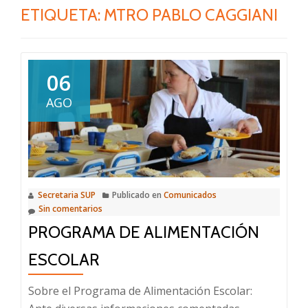
ETIQUETA:
MTRO PABLO CAGGIANI
06
AGO
Secretaria SUP
Publicado en
Comunicados
Sin comentarios
PROGRAMA DE ALIMENTACIÓN
ESCOLAR
Sobre el Programa de Alimentación Escolar: