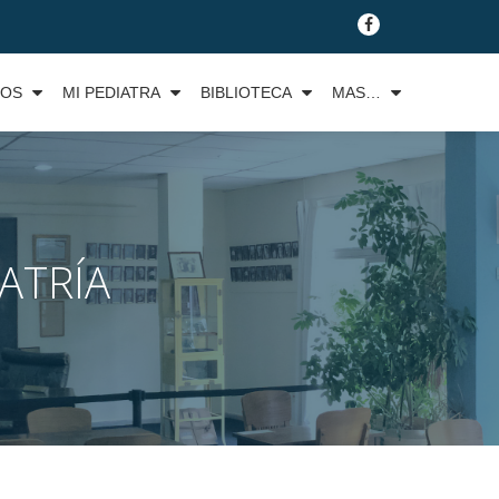
fa-
facebook
TOS
MI PEDIATRA
BIBLIOTECA
MAS…
ATRÍA