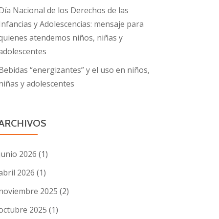
Día Nacional de los Derechos de las
Infancias y Adolescencias: mensaje para
quienes atendemos niños, niñas y
adolescentes
Bebidas “energizantes” y el uso en niños,
niñas y adolescentes
ARCHIVOS
junio 2026
(1)
abril 2026
(1)
noviembre 2025
(2)
octubre 2025
(1)