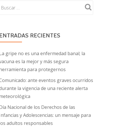
ENTRADAS RECIENTES
La gripe no es una enfermedad banal; la
vacuna es la mejor y más segura
herramienta para protegernos
Comunicado: ante eventos graves ocurridos
durante la vigencia de una reciente alerta
meteorológica
Día Nacional de los Derechos de las
Infancias y Adolescencias: un mensaje para
los adultos responsables