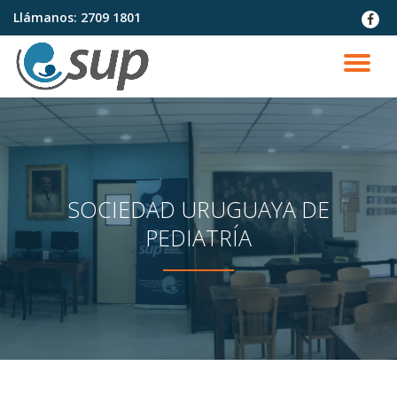
Llámanos:
2709 1801
fa-
faceb
Saltar
contenido
CA
NA
SOCIEDAD URUGUAYA DE
PEDIATRÍA