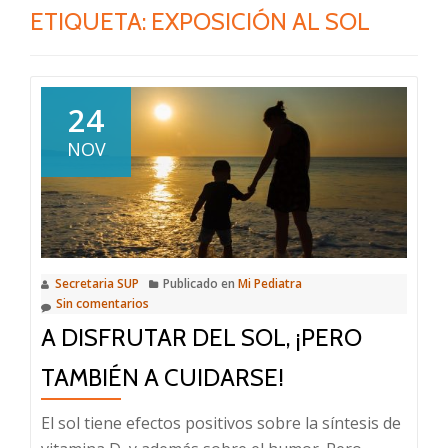
ETIQUETA:
EXPOSICIÓN AL SOL
24
NOV
Secretaria SUP
Publicado en
Mi Pediatra
Sin comentarios
A DISFRUTAR DEL SOL, ¡PERO
TAMBIÉN A CUIDARSE!
El sol tiene efectos positivos sobre la síntesis de