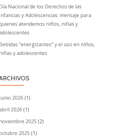
Día Nacional de los Derechos de las
Infancias y Adolescencias: mensaje para
quienes atendemos niños, niñas y
adolescentes
Bebidas “energizantes” y el uso en niños,
niñas y adolescentes
ARCHIVOS
junio 2026
(1)
abril 2026
(1)
noviembre 2025
(2)
octubre 2025
(1)