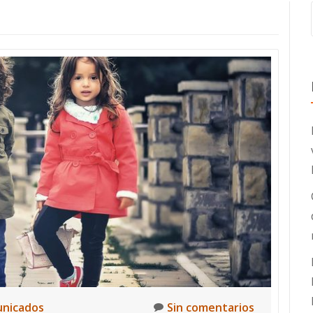
nicados
Sin comentarios