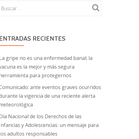
ENTRADAS RECIENTES
La gripe no es una enfermedad banal; la
vacuna es la mejor y más segura
herramienta para protegernos
Comunicado: ante eventos graves ocurridos
durante la vigencia de una reciente alerta
meteorológica
Día Nacional de los Derechos de las
Infancias y Adolescencias: un mensaje para
los adultos responsables