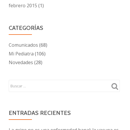
febrero 2015
(1)
CATEGORÍAS
Comunicados
(68)
Mi Pediatra
(106)
Novedades
(28)
ENTRADAS RECIENTES
La gripe no es una enfermedad banal; la vacuna es