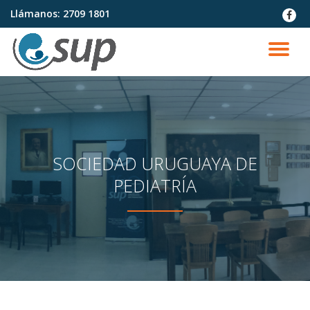
Llámanos:
2709 1801
fa-
faceb
Saltar
contenido
CA
NA
SOCIEDAD URUGUAYA DE
PEDIATRÍA