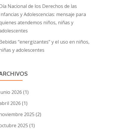
Día Nacional de los Derechos de las
Infancias y Adolescencias: mensaje para
quienes atendemos niños, niñas y
adolescentes
Bebidas “energizantes” y el uso en niños,
niñas y adolescentes
ARCHIVOS
junio 2026
(1)
abril 2026
(1)
noviembre 2025
(2)
octubre 2025
(1)