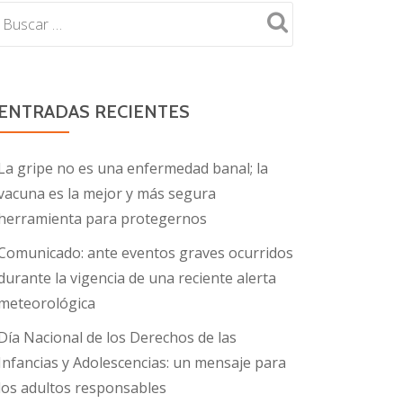
ENTRADAS RECIENTES
La gripe no es una enfermedad banal; la
vacuna es la mejor y más segura
herramienta para protegernos
Comunicado: ante eventos graves ocurridos
durante la vigencia de una reciente alerta
meteorológica
Día Nacional de los Derechos de las
Infancias y Adolescencias: un mensaje para
los adultos responsables