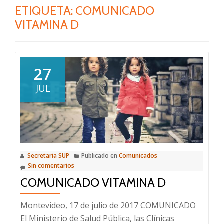
ETIQUETA:
COMUNICADO
VITAMINA D
27
JUL
Secretaria SUP
Publicado en
Comunicados
Sin comentarios
COMUNICADO VITAMINA D
Montevideo, 17 de julio de 2017 COMUNICADO
El Ministerio de Salud Pública, las Clínicas